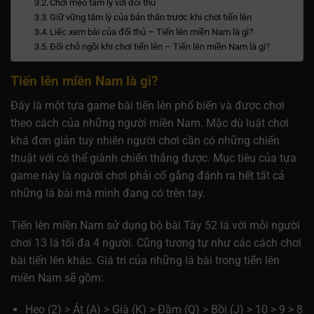
Chơi mẹo tâm lý với đối thủ
Giữ vững tâm lý của bản thân trước khi chơi tiến lên
Liếc xem bài của đối thủ – Tiến lên miền Nam là gì?
Đổi chỗ ngồi khi chơi tiến lên – Tiến lên miền Nam là gì?
Tiến lên miền Nam là gì?
Đây là một tựa game bài tiến lên phổ biến và được chơi
theo cách của những người miền Nam. Mặc dù luật chơi
khá đơn giản tuy nhiên người chơi cần có những chiến
thuật với có thể giành chiến thắng được. Mục tiêu của tựa
game này là người chơi phải cố gắng đánh ra hết tất cả
những lá bài mà mình đang có trên tay.
Tiến lên miền Nam sử dụng bộ bài Tây 52 lá với mỗi người
chơi 13 lá tối đa 4 người. Cũng tương tự như các cách chơi
bài tiến lên khác. Giá trí của những lá bài trong tiến lên
miền Nam sẽ gồm:
Heo (2) > Át (A) > Già (K) > Đầm (Q) > Bồi (J) > 10 > 9 > 8