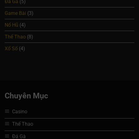
Đá Gà
(5)
cược
cực
Game Bài
(3)
chuẩn
Nổ Hũ
(4)
Thể Thao
(8)
Xổ Số
(4)
Chuyên Mục
Casino
Thể Thao
Đá Gà