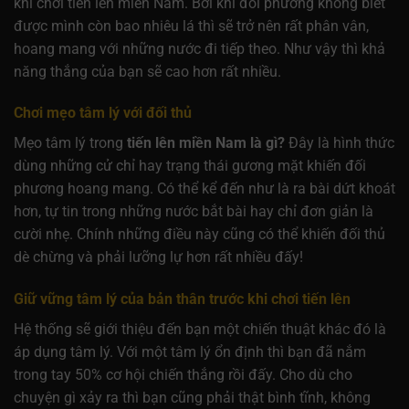
khi chơi tiến lên miền Nam. Bởi khi đối phương không biết
được mình còn bao nhiêu lá thì sẽ trở nên rất phân vân,
hoang mang với những nước đi tiếp theo. Như vậy thì khả
năng thắng của bạn sẽ cao hơn rất nhiều.
Chơi mẹo tâm lý với đối thủ
Mẹo tâm lý trong
tiến lên miền Nam là gì?
Đây là hình thức
dùng những cử chỉ hay trạng thái gương mặt khiến đối
phương hoang mang. Có thể kể đến như là ra bài dứt khoát
hơn, tự tin trong những nước bắt bài hay chỉ đơn giản là
cười nhẹ. Chính những điều này cũng có thể khiến đối thủ
dè chừng và phải lưỡng lự hơn rất nhiều đấy!
Giữ vững tâm lý của bản thân trước khi chơi tiến lên
Hệ thống
sẽ giới thiệu đến bạn một chiến thuật khác đó là
áp dụng tâm lý. Với một tâm lý ổn định thì bạn đã nắm
trong tay 50% cơ hội chiến thắng rồi đấy. Cho dù cho
chuyện gì xảy ra thì bạn cũng phải thật bình tĩnh, không