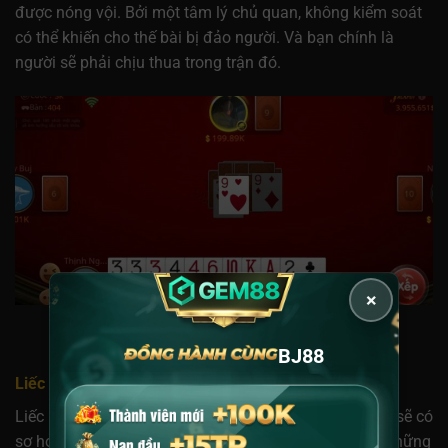
được nóng vội. Bởi một tâm lý chủ quan, không kiểm soát
có thể khiến cho thế bài bị đảo người. Và bạn chính là
người sẽ phải chịu thua trong trận đó.
×
Những chiến thuật để chơi tiến lên miền Nam là gì?
BJ88
Liếc xem bài của đối thủ
– Tiến lên miền Nam là gì?
Liếc bài trong
tiến lên miền Nam là g
ì? Bất kỳ ai cũng sẽ có
sơ hở, dù chỉ là nhỏ nhất. Vậy nên bạn hãy tận dụng những