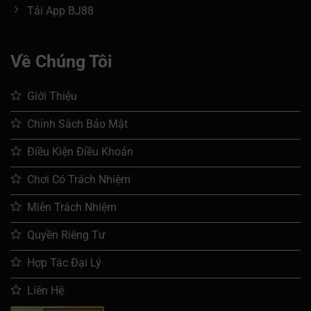
Tải App BJ88
Về Chúng Tôi
Giới Thiệu
Chính Sách Bảo Mật
Điều Kiện Điều Khoản
Chơi Có Trách Nhiệm
Miễn Trách Nhiệm
Quyền Riêng Tư
Hợp Tác Đại Lý
Liên Hệ