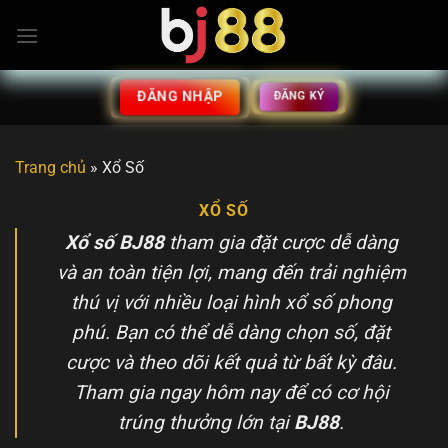
Chuyển
đến
nội
dung
ĐĂNG NHẬP
ĐĂNG KÝ
Trang chủ
»
Xổ Số
XỔ SỐ
Xổ số BJ88
tham gia đặt cược dễ dàng
và an toàn tiện lợi, mang đến trải nghiệm
thú vị với nhiều loại hình xổ số phong
phú. Bạn có thể dễ dàng chọn số, đặt
cược và theo dõi kết quả từ bất kỳ đâu.
Tham gia ngay hôm nay để có cơ hội
trúng thưởng lớn tại
BJ88
.