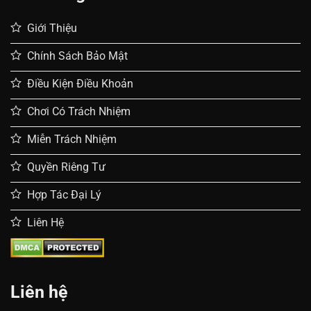
Giới Thiệu
Chính Sách Bảo Mật
Điều Kiện Điều Khoản
Chơi Có Trách Nhiệm
Miễn Trách Nhiệm
Quyền Riêng Tư
Hợp Tác Đại Lý
Liên Hệ
Liên hệ