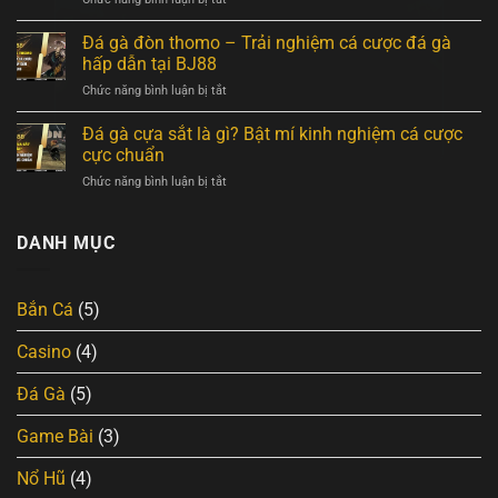
gà
đình
Luật
cực
đám
đá
Đá gà đòn thomo – Trải nghiệm cá cược đá gà
chuẩn
tại
gà
và
hấp dẫn tại BJ88
nhà
thomo
thắng
cái
ở
Chức năng bình luận bị tắt
chi
lớn
BJ88
Đá
tiết
tại
gà
Đá gà cựa sắt là gì? Bật mí kinh nghiệm cá cược
từ
nhà
đòn
A
cực chuẩn
cái
thomo
đến
BJ88
ở
Chức năng bình luận bị tắt
–
Z
Đá
Trải
cho
gà
nghiệm
người
cựa
DANH MỤC
cá
mới
sắt
cược
tại
là
đá
BJ88
gì?
gà
Bắn Cá
(5)
Bật
hấp
mí
dẫn
Casino
(4)
kinh
tại
nghiệm
BJ88
cá
Đá Gà
(5)
cược
cực
Game Bài
(3)
chuẩn
Nổ Hũ
(4)