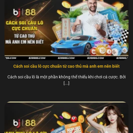
Cách soi cầu lô cực chuẩn từ cao thủ mà anh em nên biết
Cách soi cầu lô là một phần không thể thiếu khi chơi cá cược. Bởi
[...]