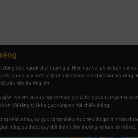
 xèng
hút đông đảo người chơi tham gia. Hiện nay với phiên bản online,
ệm tựa game này một cách nhanh chóng. Đặc biệt
bắn cá xèng
h
ội săn tiền thưởng lớn.
 giản. Nhiệm vụ của người tham gia là hạ gục các mục tiêu đa
ũ khí để tăng tỷ lệ hạ gục cùng cơ hội chiến thắng.
 ứng khác nhau, hạ gục càng nhiều mục tiêu thì giá trị nhận đượ
 gian, tổng xu được quy đổi thành tiền thưởng và bạn có thể rút.