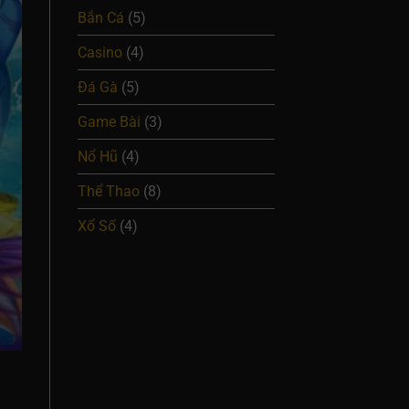
gì?
hấp
Bắn Cá
(5)
Bật
dẫn
mí
tại
Casino
(4)
kinh
BJ88
nghiệm
cá
Đá Gà
(5)
cược
cực
Game Bài
(3)
chuẩn
Nổ Hũ
(4)
Thể Thao
(8)
Xổ Số
(4)