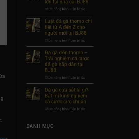
lớn tại nhà cái BJ88
–
lô
ở
Chức năng bình luận bị tắt
Tựa
dễ
Cách
game
thắng
bắt
giải
lớn
Luật đá gà thomo chi
kèo
trí
tiết từ A đến Z cho
đá
đình
người mới tại BJ88
gà
đám
ở
Chức năng bình luận bị tắt
cực
tại
Luật
chuẩn
nhà
đá
và
cái
Đá gà đòn thomo –
gà
thắng
BJ88
Trải nghiệm cá cược
thomo
lớn
đá gà hấp dẫn tại
chi
tại
BJ88
tiết
nhà
ứa
từ
cái
ở
Chức năng bình luận bị tắt
A
BJ88
Đá
đến
gà
Đá gà cựa sắt là gì?
Z
đòn
Bật mí kinh nghiệm
ng
cho
thomo
cá cược cực chuẩn
người
–
mới
ở
Chức năng bình luận bị tắt
Trải
tại
Đá
nghiệm
c
BJ88
gà
cá
cựa
cược
DANH MỤC
sắt
đá
là
gà