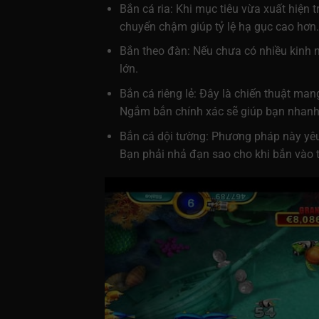
Bắn cá ria: Khi mục tiêu vừa xuất hiện t
chuyển chậm giúp tỷ lệ hạ gục cao hơn.
Bắn theo đàn: Nếu chưa có nhiều kinh 
lớn.
Bắn cá riêng lẻ: Đây là chiến thuật ma
Ngắm bắn chính xác sẽ giúp bạn nhanh 
Bắn cá dội tường: Phương pháp này yêu
Bạn phải nhả đạn sao cho khi bắn vào t