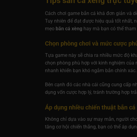
Tips săn cá xèng trực tuy
Cách chơi game bắn cá khá đơn giản và dễ 
Tuy nhiên để đạt được hiệu quả tốt nhất, 
mẹo
bắn cá xèng
hay mà bạn có thể tham 
Chọn phòng chơi và mức cược ph
Tựa game này sẽ chia ra nhiều mức độ khá
chọn phòng phù hợp với kinh nghiệm của m
nhanh khiến bạn khó ngắm bắn chính xác.
Bên cạnh đó các nhà cái cũng cung cấp n
dụng vốn cược hợp lý, tránh trường hợp trắ
Áp dụng nhiều chiến thuật bắn cá
Không chỉ dựa vào sự may mắn, người chơi
tăng cơ hội chiến thắng, bạn có thể áp dụ