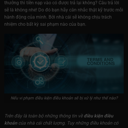
thưởng thì tiền nạp vào có được trả lại không? Câu trả lời
sẽ là không nhé! Do đó bạn hãy cân nhắc thật kỹ trước mỗi
hành động của mình. Bởi nhà cái
sẽ không chịu trách
nhiệm cho bất kỳ sai phạm nào của bạn.
Nếu vi phạm điều kiện điều khoản sẽ bị xử lý như thế nào?
Trên đây là toàn bộ những thông tin về
điều kiện điều
khoản
của nhà cái
chất lượng. Tuy những điều khoản có