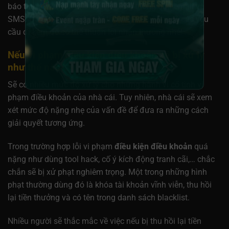
báo thường xuyên cho khách hàng thông qua email và
SMS. Do đó người chơi khi tham gia hãy đọc rõ các yêu
cầu đi kèm để có thể thuận lợi nhận thưởng nhé!
Nếu vi phạm điều kiện điều khoản sẽ bị xử lý
như thế nào?
Sẽ có nhiều mức độ xử lý cho những hành vi cố tình vi
phạm điều khoản của nhà cái. Tuy nhiên, nhà cái sẽ xem
xét mức độ nặng nhẹ của vấn đề để đưa ra những cách
giải quyết tương ứng.
Trong trường hợp lỗi vi phạm
điều kiện điều khoản
quá
nặng như dùng tool hack, cố ý kích động tranh cãi,… chắc
chắn sẽ bị xử phạt nghiêm trọng. Một trong những hình
phạt thường dùng đó là khóa tài khoản vĩnh viễn, thu hồi
lại tiền thưởng và có tên trong danh sách blacklist.
Nhiều người sẽ thắc mắc về việc nếu bị thu hồi lại tiền