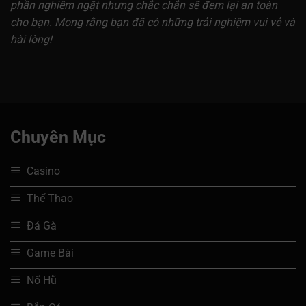
phần nghiêm ngặt nhưng chắc chắn sẽ đem lại an toàn
cho bạn. Mong rằng bạn đã có những trải nghiệm vui vẻ và
hài lòng!
Chuyên Mục
Casino
Thể Thao
Đá Gà
Game Bài
Nổ Hũ