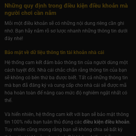
Những quy định trong điều kiện điều khoản mà
người chơi cần nắm
Mỗi một điều khoản sẽ có những nội dung riêng cần ghi
nhớ. Bạn hãy nắm rõ sơ lược nhanh những thông tin dưới
đây nhé!
Bảo mật về dữ liệu thông tin tài khoản nhà cái
Hệ thống
cam kết đảm bảo thông tin của người dùng một
cách tuyệt đối. Nhà cái chắc chắn rằng thông tin của bạn
sẽ không có bên thứ ba được biết. Tất cả những thông tin
mà bạn đã đăng ký và cung cấp cho nhà cái sẽ được mã
hóa hoàn toàn để nâng cao mức độ nghiêm ngặt nhất có
thể.
Và hiển nhiên, hệ thống cam kết với bạn sẽ bảo mật thông
tin 100% nếu bạn tuân thủ đúng các
điều kiện điều khoản
.
Tuy nhiên cũng mong rằng bạn sẽ không chia sẻ bất kỳ