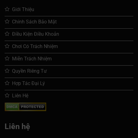
Giới Thiệu
Chính Sách Bảo Mật
Điều Kiện Điều Khoản
Chơi Có Trách Nhiệm
Miễn Trách Nhiệm
Quyền Riêng Tư
Hợp Tác Đại Lý
Liên Hệ
Liên hệ