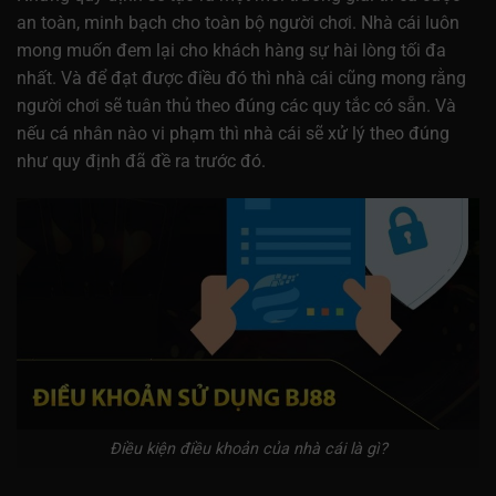
an toàn, minh bạch cho toàn bộ người chơi. Nhà cái
luôn
mong muốn đem lại cho khách hàng sự hài lòng tối đa
nhất. Và để đạt được điều đó thì nhà cái cũng mong rằng
người chơi sẽ tuân thủ theo đúng các quy tắc có sẵn. Và
nếu cá nhân nào vi phạm thì nhà cái sẽ xử lý theo đúng
như quy định đã đề ra trước đó.
Điều kiện điều khoản của nhà cái là gì?