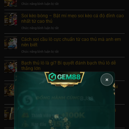
lô
ở
Chức năng bình luận bị tắt
xiên
Tool
trúng
hack
Soi kèo bóng – Bật mí mẹo soi kèo cá độ đỉnh cao
lớn
nổ
cho
nhất từ cao thủ
hũ
người
ở
Chức năng bình luận bị tắt
chơi
Soi
tại
kèo
Cách soi cầu lô cực chuẩn từ cao thủ mà anh em
nhà
bóng
nên biết
cái
–
BJ88
ở
Chức năng bình luận bị tắt
Bật
Cách
mí
soi
Bạch thủ lô là gì? Bí quyết đánh bạch thủ lô dễ
mẹo
cầu
soi
thắng lớn
lô
kèo
ở
Chức năng bình luận bị tắt
cực
cá
×
Bạch
chuẩn
độ
thủ
Nổ hũ thần tài – Tựa game giải trí đình đám tại
từ
đỉnh
lô
cao
nhà cái BJ88
cao
là
BJ88
thủ
nhất
ở
Chức năng bình luận bị tắt
gì?
mà
từ
Nổ
Bí
anh
cao
hũ
Cách bắt kèo đá gà cực chuẩn và thắng lớn tại
quyết
em
thủ
thần
đánh
nhà cái BJ88
nên
tài
bạch
biết
ở
Chức năng bình luận bị tắt
–
thủ
Cách
Tựa
lô