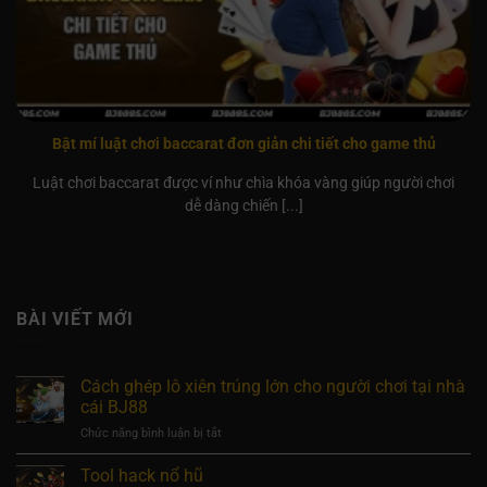
Bật mí luật chơi baccarat đơn giản chi tiết cho game thủ
Luật chơi baccarat được ví như chìa khóa vàng giúp người chơi
dễ dàng chiến [...]
BÀI VIẾT MỚI
Cách ghép lô xiên trúng lớn cho người chơi tại nhà
cái BJ88
ở
Chức năng bình luận bị tắt
Cách
ghép
Tool hack nổ hũ