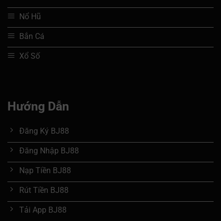
Nổ Hũ
Bắn Cá
Xổ Số
Hướng Dẫn
Đăng Ký BJ88
Đăng Nhập BJ88
Nạp Tiền BJ88
Rút Tiền BJ88
Tải App BJ88