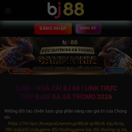
Chuyển
đến
nội
dung
ĐĂNG NHẬP
ĐĂNG KÝ
BJ88 - NHÀ CÁI BJ 88 | LINK TRỰC
TIẾP BJ88 ĐÁ GÀ THOMO 2026
Những đối tác chiến lược góp phần nâng cao giá trị của Chúng
tôi:
https://7m.tips/
,
Nowgoal
,
sunwin
,
go88
,
tải go88
,
rik vip
,
rikvip
,
789 club
,
b52.club
,
game đổi thưởng
,
game bài đổi thưởng uy tín
,