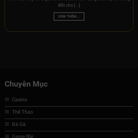
cảm giác mới mẻ.
đến cho [...]
XEM THÊM...
Game chơi tại BJ88 đa dạng
Chuyên Mục
Đảm bảo thưởng cao nhất
Casino
BJ88 áp dụng chính sách trả thưởng cạnh tranh và
minh bạch, giúp mọi người dễ dàng theo dõi cũng
Thể Thao
như tính toán chiến lược tham gia một cách hợp lý.
Đá Gà
Tỷ lệ trả thưởng cao hơn so với nhiều đơn vị khác
không chỉ khuyến khích người chơi quay lại mà còn
Game Bài