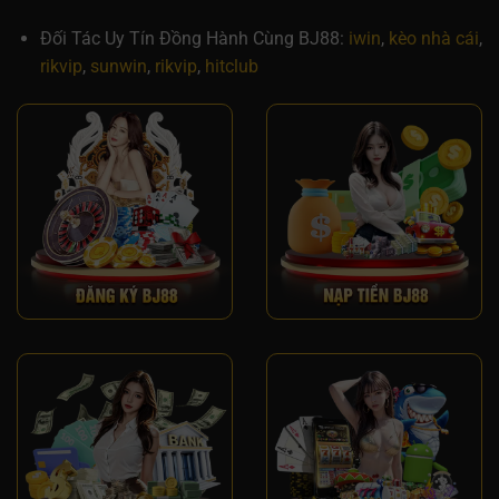
Đối Tác Uy Tín Đồng Hành Cùng BJ88:
iwin
,
kèo nhà cái
,
rikvip
,
sunwin
,
rikvip
,
hitclub