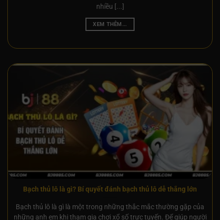
nhiều [...]
XEM THÊM...
BJ88 là nhà cái uy tín
Bắt tay với nhiều NPH nổi danh
BJ88 đã thiết lập mối quan hệ hợp tác chiến lược với
hàng loạt nhà phát triển game danh tiếng trên thế
giới, qua đó xây dựng nên một kho nội dung khổng lồ
đáp ứng đa dạng nhu cầu giải trí. Sự hợp tác này
không chỉ mang lại cho hệ thống những sản phẩm
được trau chuốt kỹ lưỡng về đồ họa và âm thanh mà
Bạch thủ lô là gì? Bí quyết đánh bạch thủ lô dễ thắng lớn
còn giúp trải nghiệm luôn được làm mới theo xu
Bạch thủ lô là gì là một trong những thắc mắc thường gặp của
hướng hiện đại.
những anh em khi tham gia chơi xổ số trực tuyến. Để giúp người