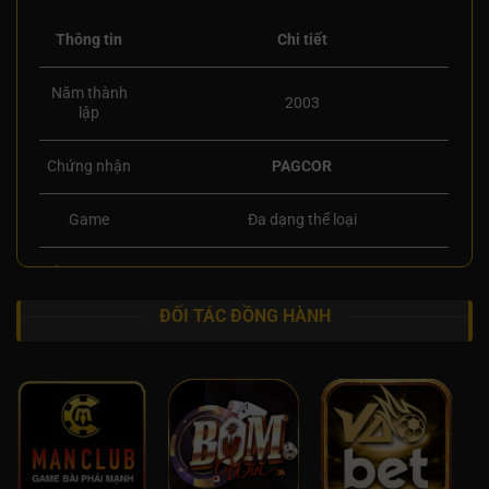
Thông tin
Chi tiết
Năm thành
2003
lập
Chứng nhận
PAGCOR
Game
Đa dạng thể loại
Tốc độ nạp rút
Trong vài phút
ĐỐI TÁC ĐỒNG HÀNH
Hình thức nạp
Thẻ cào, ngân hàng, ví điện tử, tiền mã hóa
rút
Khuyến mãi
Gói thưởng 100% giá trị nạp đầu tiên, tặng
tân binh
50K khi đăng ký.
Hội viên
4 triệu