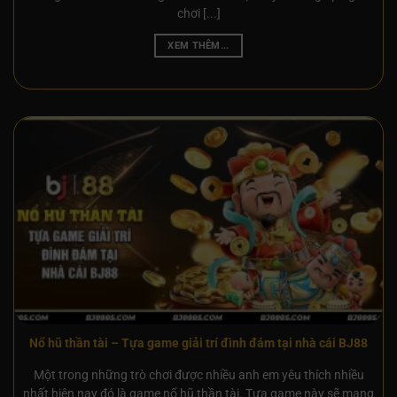
chơi [...]
Người chơi sẽ dễ dàng thất các trò chơi yêu thích, từ
các game mang phong cách cổ điển cho tới những
XEM THÊM...
tựa game sở hữu cơ chế chơi đầy sáng tạo. Việc bắt
tay với nhiều đối tác lớn còn giúp thương hiệu nhanh
chóng tiếp cận các công nghệ tiên tiến, đảm bảo
rằng mọi trải nghiệm đều đạt chuẩn cao nhất.
Hệ thống trò chơi khiến bạn mê mẩn
Kho game BJ88 không chỉ phong phú về số lượng
mà còn đặc biệt ấn tượng ở chiều sâu trải nghiệm,
nhờ sự kết hợp hoàn hảo giữa thiết kế đồ họa sắc
nét, âm thanh sống động và tốc độ xử lý nhanh
chóng. Mỗi sản phẩm đều được thiết kế để tạo ra
cảm giác cuốn hút ngay từ những giây đầu tiên. Các
chế độ chơi được xây dựng linh hoạt, cho phép thay
Nổ hũ thần tài – Tựa game giải trí đình đám tại nhà cái BJ88
đổi chiến thuật tùy theo tình huống và sở thích cá
Một trong những trò chơi được nhiều anh em yêu thích nhiều
nhân, từ đó giữ cho mỗi lần tham gia đều mang lại
nhất hiện nay đó là game nổ hũ thần tài. Tựa game này sẽ mang