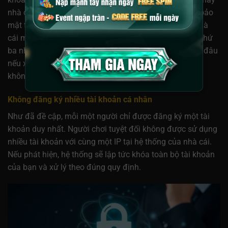
nhà cái không thể hỗ trợ giải quyết cho bạn được. Để bảo
mật tối đa thông tin cũng như tài sản của bản thân, nhà
cái mong rằng bạn sẽ không tiết lộ bất cứ điều gì bên thứ
ba nhé! Bởi dù có
chính sách bảo mật
nghiêm bắt đến đâu
nếu xảy ra những trường hợp như vậy thì hệ thống
sẽ
không xử lý được.
Không đăng ký nhiều tài khoản cá nhân
Như đã đề cập, mỗi một người chỉ được đăng ký một tài
khoản duy nhất. Người chơi tuyệt đối không được sử dụng
nhiều tài khoản với cùng một IP tại hệ thống của nhà cái
.
Nếu phát hiện, hệ thống sẽ lập tức khóa toàn bộ tài khoản
của bạn và xử lý theo đúng quy định.