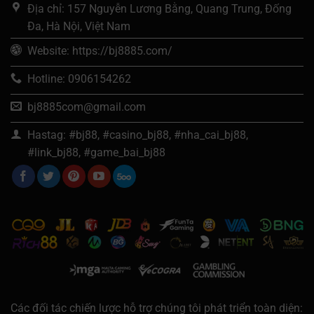
Địa chỉ: 157 Nguyễn Lương Bằng, Quang Trung, Đống
Đa, Hà Nội, Việt Nam
Website: https://bj8885.com/
Hotline: 0906154262
bj8885com@gmail.com
Hastag: #bj88, #casino_bj88, #nha_cai_bj88,
#link_bj88, #game_bai_bj88
Các đối tác chiến lược hỗ trợ chúng tôi phát triển toàn diện: