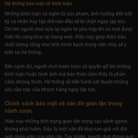
Hệ thống bảo mật về bình luận
Những bình luận có ngôn từ xúc phạm, ảnh hưởng đến bất
kỳ cá nhân hay tập thể nào đều sẽ bị chặn ngay lập tức.
Chỉ khi người chơi sửa lại ngôn từ phù hợp thì nó mới được
hiển thị công khai tại trang web. Điều này giúp đảm bảo
chất lượng cũng như tính minh bạch trong việc chia sẻ ý
kiến tại hệ thống.
Bên cạnh đó, người chơi hoàn toàn có quyền gỡ bỏ những
bình luận hoặc hình ảnh mà bản thân cảm thấy là phản
cảm, không thích. Hệ thống sẽ tiến hành xét duyệt những
yêu cầu này của khách hàng ngay lập tức.
Chính sách bảo mật về vấn đề gian lận trong
sảnh cược
Hiện nay những tình trạng gian lận trong các sảnh game
không phải hiếm. Đây là một vấn đề khá nan giải với đội
ngũ nhân viên của nhà cái. Tuy nhiên, người chơi đừng quá