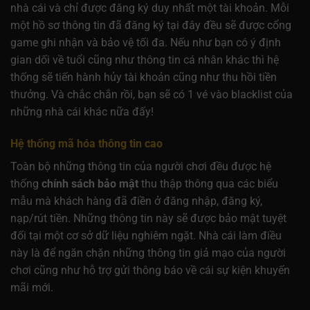
nhà cái và chỉ được đăng ký duy nhất một tài khoản. Mỗi
một hồ sơ thông tin đã đăng ký tại đây đều sẽ được cổng
game ghi nhận và bảo vệ tối đa. Nếu như bạn có ý định
gian dối về tuổi cũng như thông tin cá nhân khác thì hệ
thống sẽ tiến hành hủy tài khoản cũng như thu hồi tiền
thưởng. Và chắc chắn rồi, bạn sẽ có 1 vé vào blacklist của
những nhà cái khác nữa đấy!
Hệ thống mã hóa thông tin cao
Toàn bộ những thông tin của người chơi đều được hệ
thống
chính sách bảo mật
thu thập thông qua các biểu
mẫu mà khách hàng đã điền ở đăng nhập, đăng ký,
nạp/rút tiền. Những thông tin này sẽ được bảo mật tuyệt
đối tại một cơ sở dữ liệu nghiêm ngặt. Nhà cái làm điều
này là để ngăn chặn những thông tin giả mạo của người
chơi cũng như hỗ trợ gửi thông báo về cái sự kiện khuyến
mãi mới.