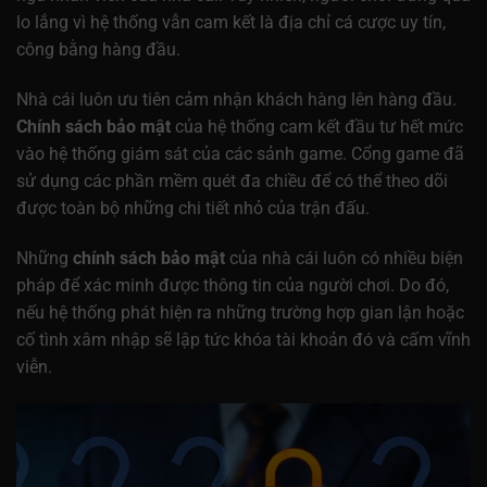
lo lắng vì hệ thống
vẫn cam kết là địa chỉ cá cược uy tín,
công bằng hàng đầu.
Nhà cái luôn ưu tiên cảm nhận khách hàng lên hàng đầu.
Chính sách bảo mật
của hệ thống cam kết đầu tư hết mức
vào hệ thống giám sát của các sảnh game. Cổng game đã
sử dụng các phần mềm quét đa chiều để có thể theo dõi
được toàn bộ những chi tiết nhỏ của trận đấu.
Những
chính sách bảo mật
của nhà cái luôn có nhiều biện
pháp để xác minh được thông tin của người chơi. Do đó,
nếu hệ thống phát hiện ra những trường hợp gian lận hoặc
cố tình xâm nhập sẽ lập tức khóa tài khoản đó và cấm vĩnh
viễn.