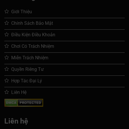
Giới Thiệu
Chính Sách Bảo Mật
Điều Kiện Điều Khoản
Chơi Có Trách Nhiệm
Miễn Trách Nhiệm
Quyền Riêng Tư
Hợp Tác Đại Lý
Liên Hệ
Liên hệ