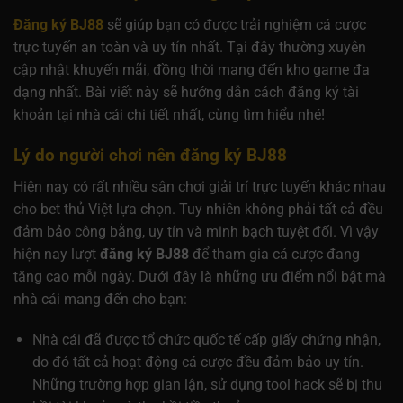
Đăng ký BJ88
sẽ giúp bạn có được trải nghiệm cá cược
trực tuyến an toàn và uy tín nhất. Tại đây thường xuyên
cập nhật khuyến mãi, đồng thời mang đến kho game đa
dạng nhất. Bài viết này sẽ hướng dẫn cách đăng ký tài
khoản tại nhà cái chi tiết nhất, cùng tìm hiểu nhé!
Lý do người chơi nên đăng ký BJ88
Hiện nay có rất nhiều sân chơi giải trí trực tuyến khác nhau
cho bet thủ Việt lựa chọn. Tuy nhiên không phải tất cả đều
đảm bảo công bằng, uy tín và minh bạch tuyệt đối. Vì vậy
hiện nay lượt
đăng ký BJ88
để tham gia cá cược đang
tăng cao mỗi ngày. Dưới đây là những ưu điểm nổi bật mà
nhà cái mang đến cho bạn:
Nhà cái đã được tổ chức quốc tế cấp giấy chứng nhận,
do đó tất cả hoạt động cá cược đều đảm bảo uy tín.
Những trường hợp gian lận, sử dụng tool hack sẽ bị thu