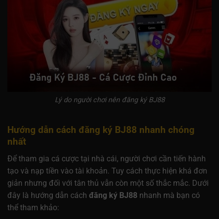
Lý do người chơi nên đăng ký BJ88
Hướng dẫn cách đăng ký BJ88 nhanh chóng
nhất
Để tham gia cá cược tại nhà cái, người chơi cần tiến hành
tạo và nạp tiền vào tài khoản. Tuy cách thực hiện khá đơn
giản nhưng đối với tân thủ vẫn còn một số thắc mắc. Dưới
đây là hướng dẫn cách
đăng ký BJ88
nhanh mà bạn có
thể tham khảo: