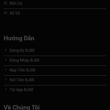
Bắn Cá
Xổ Số
Hướng Dẫn
Đăng Ký BJ88
Đăng Nhập BJ88
Nạp Tiền BJ88
Rút Tiền BJ88
Tải App BJ88
Về Chúng Tôi