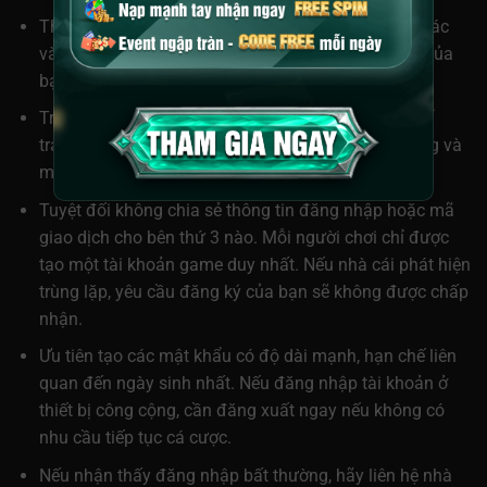
Thông tin
đăng ký BJ88
phải đảm bảo tính chính xác
và đầy đủ nhất. Điều này sẽ giúp bảo vệ quyền lợi của
bạn, đặc biệt là khi thực hiện giao dịch nạp/rút.
Truy cập đúng trang web chính thức của nhà cái để
tránh bị rò rỉ thông tin. Đồng thời cá cược công bằng và
minh bạch, tránh bị lừa tiền.
Tuyệt đối không chia sẻ thông tin đăng nhập hoặc mã
giao dịch cho bên thứ 3 nào. Mỗi người chơi chỉ được
tạo một tài khoản game duy nhất. Nếu nhà cái phát hiện
trùng lặp, yêu cầu đăng ký của bạn sẽ không được chấp
nhận.
Ưu tiên tạo các mật khẩu có độ dài mạnh, hạn chế liên
quan đến ngày sinh nhất. Nếu đăng nhập tài khoản ở
thiết bị công cộng, cần đăng xuất ngay nếu không có
nhu cầu tiếp tục cá cược.
Nếu nhận thấy đăng nhập bất thường, hãy liên hệ nhà