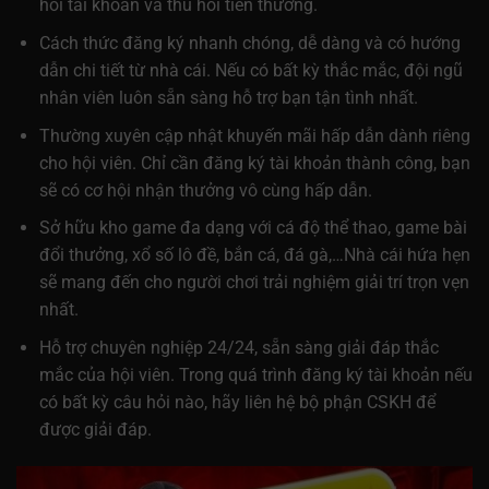
hồi tài khoản và thu hồi tiền thưởng.
Cách thức đăng ký nhanh chóng, dễ dàng và có hướng
dẫn chi tiết từ nhà cái. Nếu có bất kỳ thắc mắc, đội ngũ
nhân viên luôn sẵn sàng hỗ trợ bạn tận tình nhất.
Thường xuyên cập nhật khuyến mãi hấp dẫn dành riêng
cho hội viên. Chỉ cần đăng ký tài khoản thành công, bạn
sẽ có cơ hội nhận thưởng vô cùng hấp dẫn.
Sở hữu kho game đa dạng với cá độ thể thao, game bài
đổi thưởng, xổ số lô đề, bắn cá, đá gà,…Nhà cái hứa hẹn
sẽ mang đến cho người chơi trải nghiệm giải trí trọn vẹn
nhất.
Hỗ trợ chuyên nghiệp 24/24, sẵn sàng giải đáp thắc
mắc của hội viên. Trong quá trình đăng ký tài khoản nếu
có bất kỳ câu hỏi nào, hãy liên hệ bộ phận CSKH để
được giải đáp.