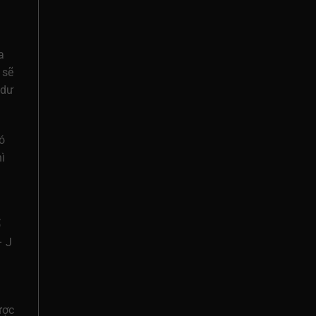
a
 sẽ
 dư
ó
ì
ổ
– J
ược