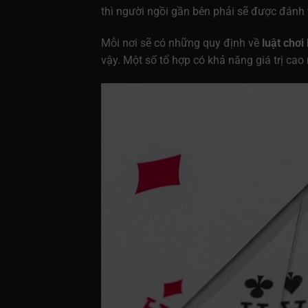
thì người ngồi gần bên phải sẽ được đánh 
Mỗi nơi sẽ có những quy định về
luật chơi
vậy. Một số tổ hợp có khả năng giá trị cao