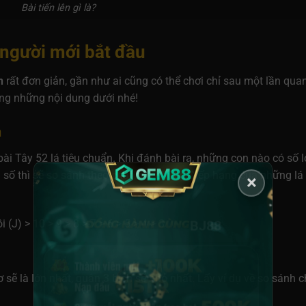
Bài tiến lên gì là?
o người mới bắt đầu
n
rất đơn giản, gần như ai cũng có thể chơi chỉ sau một lần qua
ong những nội dung dưới nhé!
n
ài Tây 52 lá tiêu chuẩn. Khi đánh bài ra, những con nào có số 
g số thì sẽ so sánh theo chất của chúng. Xếp hạng của những lá
×
BJ88
 (J) > 10 > 9 > 8 > 7 > 6 > 5 > 4 > 3
 sẽ là lớn nhất, quân 3 bích sẽ nhỏ nhất. Lấy ví dụ về so sánh c