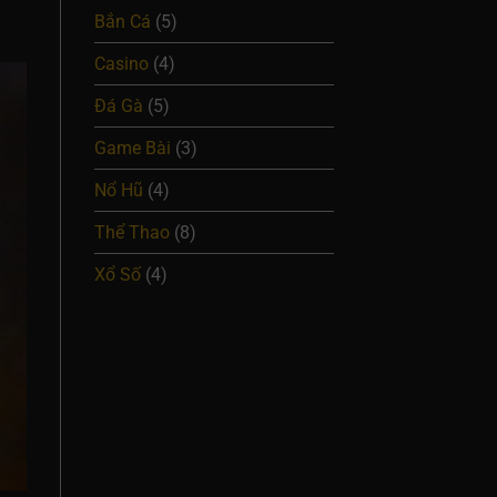
gì?
hấp
Bắn Cá
(5)
Bật
dẫn
mí
tại
Casino
(4)
kinh
BJ88
nghiệm
cá
Đá Gà
(5)
cược
cực
Game Bài
(3)
chuẩn
Nổ Hũ
(4)
Thể Thao
(8)
Xổ Số
(4)