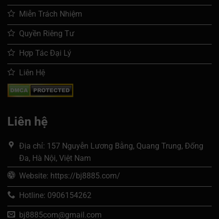
Miễn Trách Nhiệm
Quyền Riêng Tư
Hợp Tác Đại Lý
Liên Hệ
Liên hệ
Địa chỉ: 157 Nguyễn Lương Bằng, Quang Trung, Đống
Đa, Hà Nội, Việt Nam
Website: https://bj8885.com/
Hotline: 0906154262
bj8885com@gmail.com