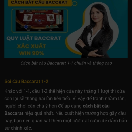
Cách bắt cầu Baccaratt 1-1 chuẩn và thắng cao
Soi cầu Baccarat 1-2
Khác với 1-1, cầu 1-2 thể hiện của này thắng 1 lượt thì cửa
còn lại sẽ thắng hai lần liên tiếp. Vì vậy để tránh nhầm lẫn,
người chơi cần chú ý hơn để áp dụng
cách bắt cầu
Baccarat
hiệu quả nhất. Nếu xuất hiện trường hợp gãy cầu
này, bạn nên quan sát thêm một lượt đặt cược để đảm bảo
sự chính xác.