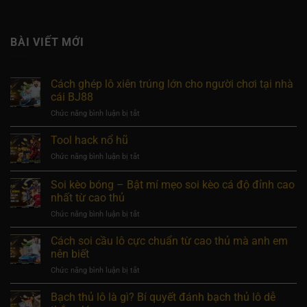
BÀI VIẾT MỚI
Cách ghép lô xiên trúng lớn cho người chơi tại nhà
cái BJ88
ở
Chức năng bình luận bị tắt
Cách
ghép
Tool hack nổ hũ
lô
ở
Chức năng bình luận bị tắt
xiên
Tool
trúng
hack
Soi kèo bóng – Bật mí mẹo soi kèo cá độ đỉnh cao
lớn
nổ
cho
nhất từ cao thủ
hũ
người
ở
Chức năng bình luận bị tắt
chơi
Soi
tại
kèo
Cách soi cầu lô cực chuẩn từ cao thủ mà anh em
nhà
bóng
nên biết
cái
–
BJ88
ở
Chức năng bình luận bị tắt
Bật
Cách
mí
soi
Bạch thủ lô là gì? Bí quyết đánh bạch thủ lô dễ
mẹo
cầu
soi