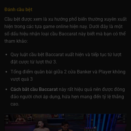
Đánh cầu bệt
Cầu bệt được xem là xu hướng phổ biến thường xuyên xuất
hiện trong các tựa game online hiện nay. Dưới đây là một
số dấu hiệu nhận loại cầu Baccarat này biết mà bạn có thể
tham khảo:
Quy luật cầu bệt Baccarat xuất hiện và tiếp tục từ lượt
đặt cược từ lượt thứ 3.
Tổng điểm quân bài giữa 2 cửa Banker và Player không
vượt quá 3
Cách bắt cầu Baccarat
này rất hiệu quả nên được đông
đảo người chơi áp dụng, hứa hẹn mang đến tỷ lệ thắng
cao.