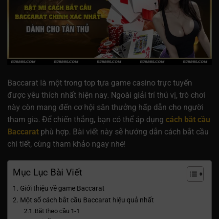
Baccarat là một trong top tựa game casino trực tuyến
được yêu thích nhất hiện nay. Ngoài giải trí thú vị, trò chơi
này còn mang đến cơ hội săn thưởng hấp dẫn cho người
tham gia. Để chiến thắng, bạn có thể áp dụng
cách bắt cầu
Baccarat
phù hợp. Bài viết này sẽ hướng dẫn cách bắt cầu
chi tiết, cùng tham khảo ngay nhé!
Mục Lục Bài Viết
Giới thiệu về game Baccarat
Một số cách bắt cầu Baccarat hiệu quả nhất
Bắt theo cầu 1-1