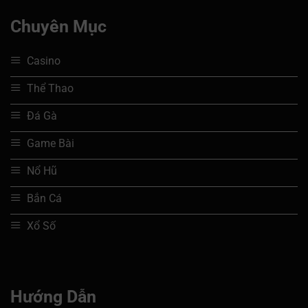
Chuyên Mục
Casino
Thể Thao
Đá Gà
Game Bài
Nổ Hũ
Bắn Cá
Xổ Số
Hướng Dẫn