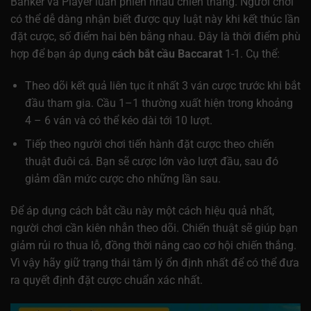
Banker và Player luân phiên nhau chiến thắng. Người chơi
có thể dễ dàng nhận biết được quy luật này khi kết thúc lần
đặt cược, số điểm hai bên bằng nhau. Đây là thời điểm phù
hợp để bạn áp dụng
cách bắt cầu Baccarat
1-1. Cụ thể:
Theo dõi kết quả liên tục ít nhất 3 ván cược trước khi bắt
đầu tham gia. Cầu 1–1 thường xuất hiện trong khoảng
4 – 6 ván và có thể kéo dài tới 10 lượt.
Tiếp theo người chơi tiến hành đặt cược theo chiến
thuật đuôi cá. Bạn sẽ cược lớn vào lượt đầu, sau đó
giảm dần mức cược cho những lần sau.
Để áp dụng cách bắt cầu này một cách hiệu quả nhất,
người chơi cần kiên nhẫn theo dõi. Chiến thuật sẽ giúp bạn
giảm rủi ro thua lỗ, đồng thời nâng cao cơ hội chiến thắng.
Vì vậy hãy giữ trạng thái tâm lý ổn định nhất để có thể đưa
ra quyết định đặt cược chuẩn xác nhất.