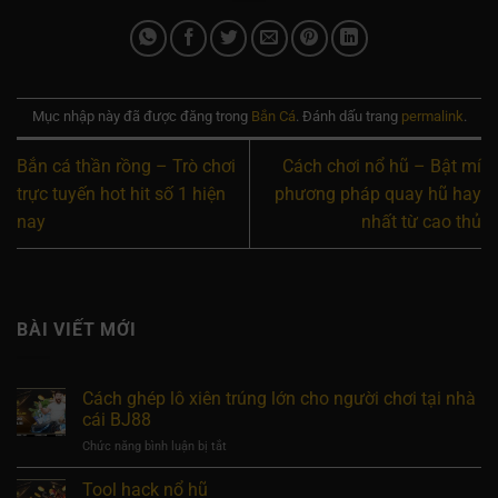
Mục nhập này đã được đăng trong
Bắn Cá
. Đánh dấu trang
permalink
.
Bắn cá thần rồng – Trò chơi
Cách chơi nổ hũ – Bật mí
trực tuyến hot hit số 1 hiện
phương pháp quay hũ hay
nay
nhất từ cao thủ
BÀI VIẾT MỚI
Cách ghép lô xiên trúng lớn cho người chơi tại nhà
cái BJ88
ở
Chức năng bình luận bị tắt
Cách
ghép
Tool hack nổ hũ