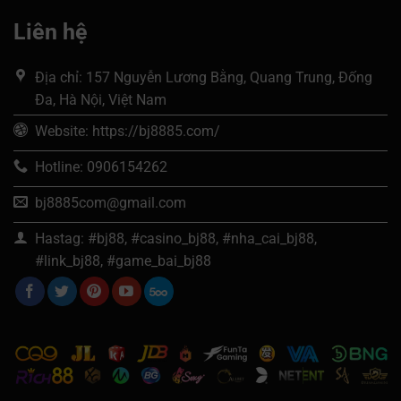
Liên hệ
Địa chỉ: 157 Nguyễn Lương Bằng, Quang Trung, Đống
Đa, Hà Nội, Việt Nam
Website: https://bj8885.com/
Hotline: 0906154262
bj8885com@gmail.com
Hastag: #bj88, #casino_bj88, #nha_cai_bj88,
#link_bj88, #game_bai_bj88