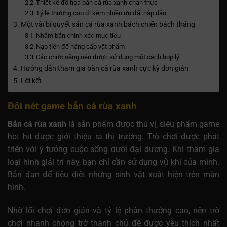
Thiết kế đồ họa bắn cá rùa xanh chân thực
Tỷ lệ thưởng cao đi kèm nhiều ưu đãi hấp dẫn
Một vài bí quyết săn cá rùa xanh bách chiến bách thắng
Nhắm bắn chính xác mục tiêu
Nạp tiền để nâng cấp vật phẩm
Các chức năng nên được sử dụng một cách hợp lý
Hướng dẫn tham gia bắn cá rùa xanh cực kỳ đơn giản
Lời kết
Đôi nét game bắn cá rùa xanh
Bắn cá rùa xanh
là sản phẩm được thú vị, siêu phẩm game
hot hit được giới thiệu ra thị trường. Trò chơi được phát
triển với ý tưởng cuộc sống dưới đại dương. Khi tham gia
loại hình giải trí này, bạn chỉ cần sử dụng vũ khí của mình.
Bắn đạn để tiêu diệt những sinh vật xuất hiện trên màn
hình.
Nhờ lối chơi đơn giản và tỷ lệ phần thưởng cao, nên trò
chơi nhanh chóng trở thành chủ đề được yêu thích nhất