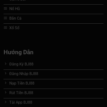
Nổ Hũ
Bắn Cá
Xổ Số
Hướng Dẫn
Đăng Ký BJ88
Đăng Nhập BJ88
Nạp Tiền BJ88
Rút Tiền BJ88
Tải App BJ88