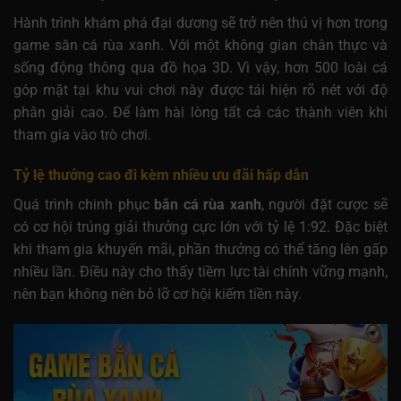
Hành trình khám phá đại dương sẽ trở nên thú vị hơn trong
game săn cá rùa xanh. Với một không gian chân thực và
sống động thông qua đồ họa 3D. Vì vậy, hơn 500 loài cá
góp mặt tại khu vui chơi này được tái hiện rõ nét với độ
phân giải cao. Để làm hài lòng tất cả các thành viên khi
tham gia vào trò chơi.
Tỷ lệ thưởng cao đi kèm nhiều ưu đãi hấp dẫn
Quá trình chinh phục
bắn cá rùa xanh
, người đặt cược sẽ
có cơ hội trúng giải thưởng cực lớn với tỷ lệ 1:92. Đặc biệt
khi tham gia khuyến mãi, phần thưởng có thể tăng lên gấp
nhiều lần. Điều này cho thấy tiềm lực tài chính vững mạnh,
nên bạn không nên bỏ lỡ cơ hội kiếm tiền này.