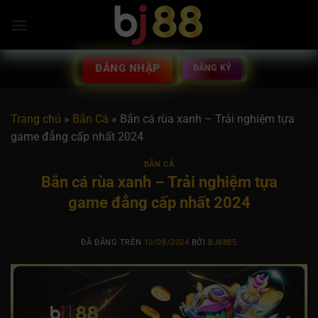
Chuyển
đến
nội
dung
ĐĂNG NHẬP
ĐĂNG KÝ
Trang chủ
»
Bắn Cá
»
Bắn cá rùa xanh – Trải nghiệm tựa
game đẳng cấp nhất 2024
BẮN CÁ
Bắn cá rùa xanh – Trải nghiệm tựa
game đẳng cấp nhất 2024
ĐÃ ĐĂNG TRÊN
10/08/2024
BỞI
BJ8885