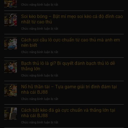
lô
ở
Chức năng bình luận bị tắt
xiên
Tool
trúng
hack
Soi kèo bóng – Bật mí mẹo soi kèo cá độ đỉnh cao
lớn
nổ
cho
nhất từ cao thủ
hũ
người
ở
Chức năng bình luận bị tắt
chơi
Soi
tại
kèo
Cách soi cầu lô cực chuẩn từ cao thủ mà anh em
nhà
bóng
nên biết
cái
–
BJ88
ở
Chức năng bình luận bị tắt
Bật
Cách
mí
soi
Bạch thủ lô là gì? Bí quyết đánh bạch thủ lô dễ
mẹo
cầu
soi
thắng lớn
lô
kèo
ở
Chức năng bình luận bị tắt
cực
cá
Bạch
chuẩn
độ
thủ
Nổ hũ thần tài – Tựa game giải trí đình đám tại
từ
đỉnh
lô
cao
nhà cái BJ88
cao
là
thủ
nhất
ở
Chức năng bình luận bị tắt
gì?
mà
từ
Nổ
Bí
anh
cao
hũ
Cách bắt kèo đá gà cực chuẩn và thắng lớn tại
quyết
em
thủ
thần
đánh
nhà cái BJ88
nên
tài
bạch
biết
ở
Chức năng bình luận bị tắt
–
thủ
Cách
Tựa