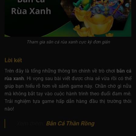
Tham gia săn cá rùa xanh cực kỳ đơn giản
Lời kết
Trên đây là tổng những thông tin chính về trò chơi
bắn cá
rùa xanh
. Hi vọng sau bài viết được chia sẻ vừa rồi có thể
giúp bạn hiểu rõ hơn về sảnh game này. Chần chờ gì nữa
mà không bắt tay vào cuộc hành trình theo đuổi đam mê.
Trải nghiệm tựa game hấp dẫn hàng đầu thị trường thôi
nào!
Xem thêm:
Bắn Cá Thần Rồng